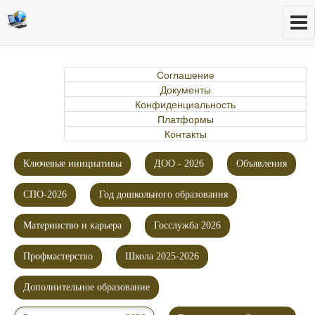
Соглашение
Документы
Конфиденциальность
Платформы
Контакты
Ключевые инициативы
ДОО - 2026
Объявления
СПО-2026
Год дошкольного образования
Материнство и карьера
Госслужба 2026
Профмастерство
Школа 2025-2026
Дополнительное образование