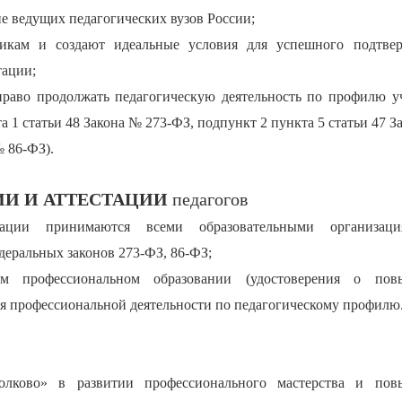
ие ведущих педагогических вузов России;
икам и создают идеальные условия для успешного подтве
тации;
 право продолжать педагогическую деятельность по профилю у
а 1 статьи 48 Закона № 273-ФЗ, подпункт 2 пункта 5 статьи 47 
№ 86-ФЗ).
И И
АТТЕСТАЦИИ
педагогов
ации принимаются всеми образовательными организац
еральных законов 273-ФЗ, 86-ФЗ;
м профессиональном образовании (удостоверения о пов
я профессиональной деятельности по педагогическому профилю
олково» в развитии профессионального мастерства и по