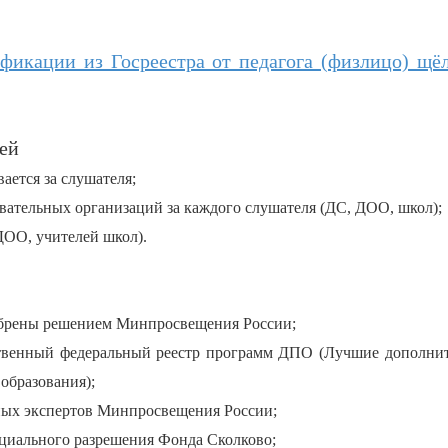
фикации из Госреестра от педагога (физлицо) щё
ей
вается за слушателя;
вательных организаций за каждого слушателя (ДС, ДОО, школ);
ДОО, учителей школ).
обрены решением Минпросвещения России;
ственный федеральный реестр программ ДПО (Лучшие дополни
образования);
ных экспертов Минпросвещения России;
ициального разрешения Фонда Сколково;