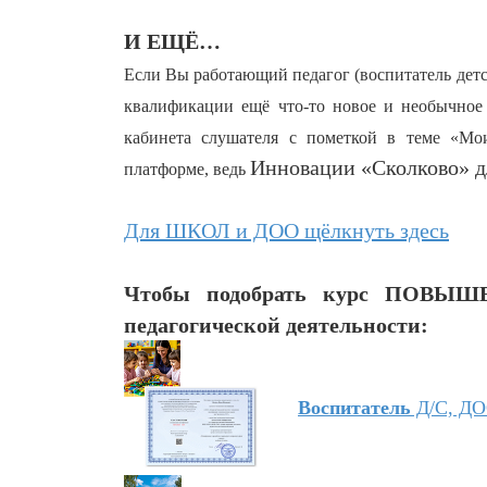
И ЕЩЁ…
Если Вы работающий педагог (воспитатель детс
квалификации ещё что-то новое и необычное 
кабинета слушателя с пометкой в теме «Мои
Инновации «Сколково» д
платформе, ведь
Для ШКОЛ и ДОО щёлкнуть здесь
Чтобы подобрать курс ПОВЫШ
педагогической деятельности:
Воспитатель
Д/С, Д