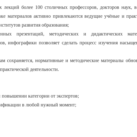
х лекций более 100 столичных профессоров, докторов наук, 
овке материалов активно привлекаются ведущие учёные и прак
нститутов развития образования;
ных презентаций, методических и дидактических матер
ов, инфографики позволяет сделать процесс изучения насыщ
лам сохраняется, нормативные и методические материалы обно
 практической деятельности.
и повышении категории от экспертов;
лификации в любой нужный момент;