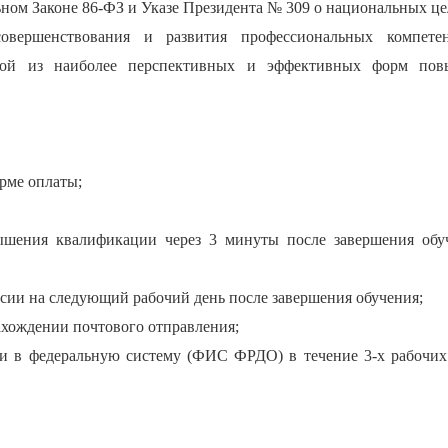
ном Законе 86-ФЗ и Указе Президента № 309 о национальных це
совершенствования и развития профессиональных компете
ной из наиболее перспективных и эффективных форм пов
орме оплаты;
ышения квалификации через 3 минуты после завершения обу
ссии на следующий рабочий день после завершения обучения;
хождении почтового отправления;
и в федеральную систему (ФИС ФРДО) в течение 3-х рабочих