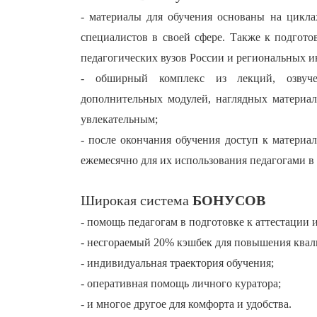
- материалы для обучения основаны на цикла
специалистов в своей сфере. Также к подгот
педагогических вузов России и региональных и
- обширный комплекс из лекций, озвучен
дополнительных модулей, наглядных материал
увлекательным;
- после окончания обучения доступ к материа
ежемесячно для их использования педагогами в
Широкая система
БОНУСОВ
- помощь педагогам в подготовке к аттестации 
- несгораемый 20% кэшбек для повышения ква
- индивидуальная траектория обучения;
- оперативная помощь личного куратора;
- и многое другое для комфорта и удобства.