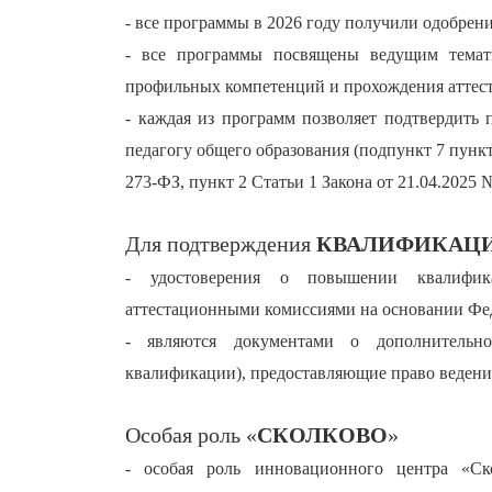
- все программы в 2026 году получили одобрен
- все программы посвящены ведущим темат
профильных компетенций и прохождения аттес
- каждая из программ позволяет подтвердить
педагогу общего образования (подпункт 7 пункт
273-ФЗ, пункт 2 Статьи 1 Закона от 21.04.2025 
Для подтверждения
КВАЛИФИКАЦИ
- удостоверения о повышении квалифик
аттестационными комиссиями на основании Фед
- являются документами о дополнительно
квалификации), предоставляющие право ведени
Особая роль «
СКОЛКОВО
»
- особая роль инновационного центра «Ск