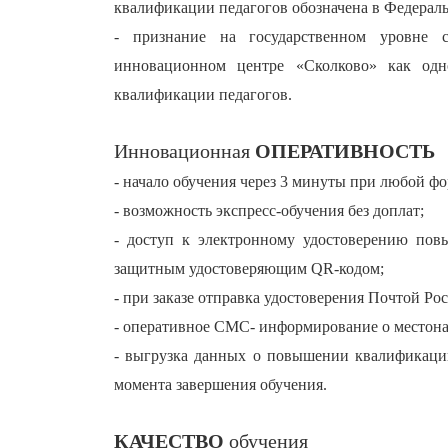
квалификации педагогов обозначена в Федераль
- признание на государственном уровне 
инновационном центре «Сколково» как од
квалификации педагогов.
Инновационная
ОПЕРАТИВНОСТЬ
- начало обучения через 3 минуты при любой ф
- возможность экспресс-обучения без доплат;
- доступ к электронному удостоверению пов
защитным удостоверяющим QR-кодом;
- при заказе отправка удостоверения Почтой Ро
- оперативное СМС- информирование о местона
- выгрузка данных о повышении квалификаци
момента завершения обучения.
КАЧЕСТВО
обучения