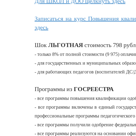
Для ШКОЛ и ДОО щёлкнуть здесь
Записаться на курс Повышения квали
здесь
Шок
ЛЬГОТНАЯ
стоимость 798 рубл
- только 8% от полной стоимости (9 975) оплачи
- для государственных и муниципальных образо
- для работающих педагогов (воспитателей ДС/
Программы из
ГОСРЕЕСТРА
- все программы повышения квалификации од
- все программы включены в единый государ
профессиональные программы педагогического 
- все программы получили одобрение федераль
- все программы реализуются на основании оф