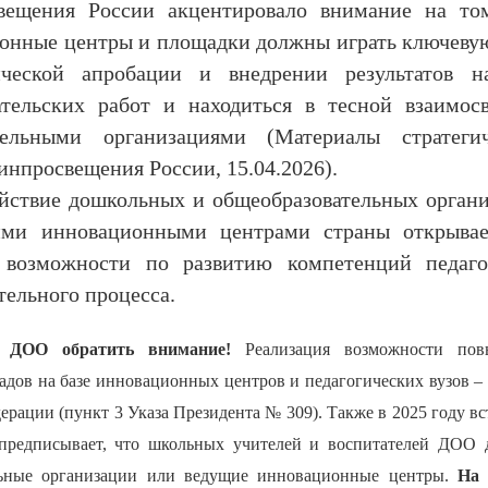
ещения России акцентировало внимание на том
онные центры и площадки должны играть ключеву
ческой апробации и внедрении результатов на
ательских работ и находиться в тесной взаимос
тельными организациями (Материалы стратегич
инпросвещения России, 15.04.2026).
йствие дошкольных и общеобразовательных орган
ими инновационными центрами страны открывае
 возможности по развитию компетенций педаго
тельного процесса.
 ДОО обратить внимание!
Реализация возможности пов
адов на базе инновационных центров и педагогических вузов – 
ации (пункт 3 Указа Президента № 309). Также в 2025 году вс
предписывает, что школьных учителей и воспитателей ДОО
ельные организации или ведущие инновационные центры.
На 