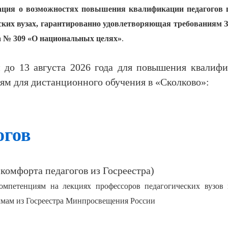
ация о возможностях повышения квалификации педагогов
ских вузах, гарантированно удовлетворяющая требованиям 
а № 309 «О национальных целях»
.
 до 13 августа 2026 года для повышения квалиф
ям для дистанционного обучения в «Сколково»:
огов
 комфорта педагогов из Госреестра)
петенциям на лекциях профессоров педагогических вузов 
ммам из Госреестра Минпросвещения России