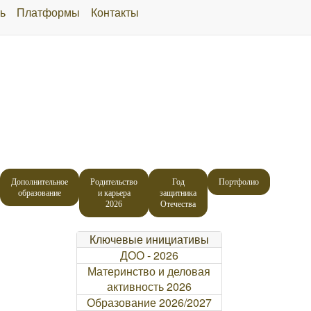
ь
Платформы
Контакты
Дополнительное
Родительство
Год
Портфолио
образование
и карьера
защитника
2026
Отечества
Ключевые инициативы
ДОО - 2026
Материнство и деловая
активность 2026
Образование 2026/2027